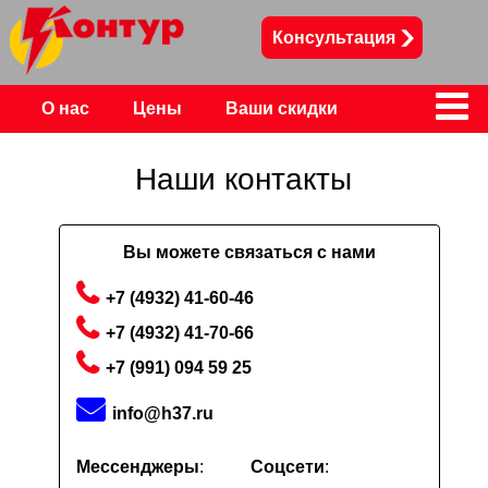
Консультация
О нас
Цены
Ваши скидки
Контакты
Наши контакты
Вы можете связаться с нами
+7 (4932) 41-60-46
+7 (4932) 41-70-66
+7 (991) 094 59 25
info@h37.ru
Мессенджеры
:
Соцсети
: