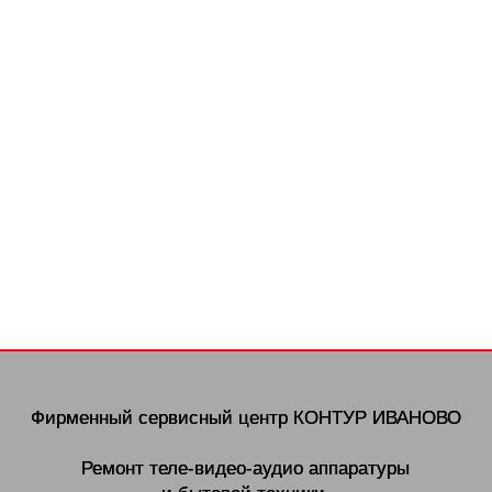
Фирменный сервисный центр
КОНТУР ИВАНОВО
Ремонт теле-видео-аудио аппаратуры