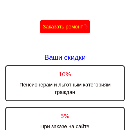
Кофемашины
Пылесосы
Заказать ремонт
Музыкальные центры
Видеотехника
Ваши скидки
Аудиотехника
10%
Пенсионерам и льготным категориям
граждан
5%
При заказе на сайте