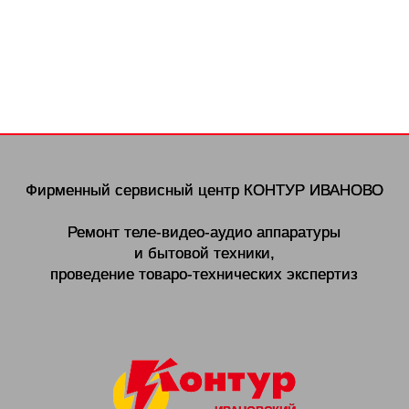
Фирменный сервисный центр
КОНТУР ИВАНОВО
Ремонт теле-видео-аудио аппаратуры
и бытовой техники,
проведение товаро-технических экспертиз