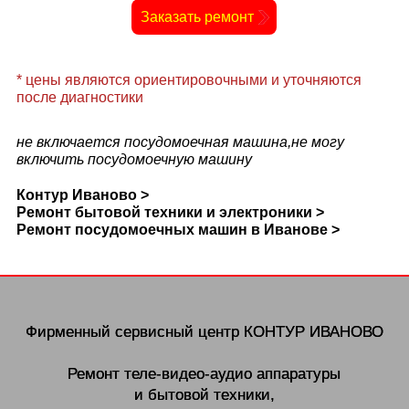
Заказать ремонт
* цены являются ориентировочными и уточняются
после диагностики
не включается посудомоечная машина,не могу
включить посудомоечную машину
Контур Иваново >
Ремонт бытовой техники и электроники >
Ремонт посудомоечных машин в Иванове >
Фирменный сервисный центр
КОНТУР ИВАНОВО
Ремонт теле-видео-аудио аппаратуры
и бытовой техники,