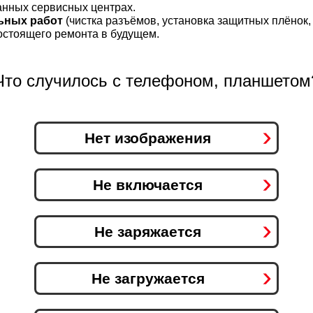
анных сервисных центрах.
ьных работ
(чистка разъёмов, установка защитных плёнок, 
остоящего ремонта в будущем.
Что случилось с телефоном, планшетом
Нет изображения
Не включается
Не заряжается
Не загружается