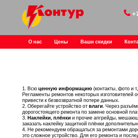
+
О нас
Цены
Ваши скидки
Конт
1. Всю
ценную информацию
(контакты, фото и 
Регламенты ремонтов некоторых изготовителей о
привести к безвозвратной потере данных.
2. Оберегайте устройство от
влаги
. Через разъём
дорогостоящего ремонта по замене основной пла
3.
Наклейки, плёнки
и прочие апгрейды, мешающ
заказать наклейку защитной плёнки дополнительн
4. Не рекомендуем обращаться за ремонтами дор
это сложное устройство. Для его ремонта и пос