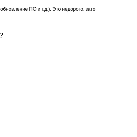
обновление ПО и т.д.). Это недорого, зато
?