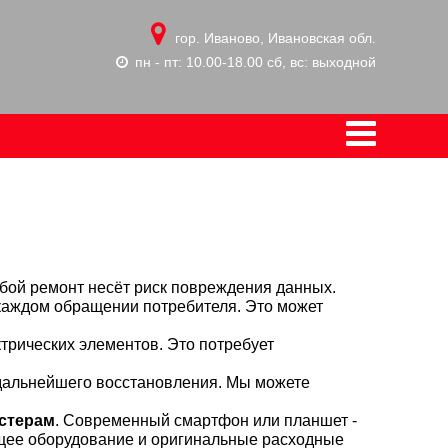
гор. Иваново, Ивановская обл.
пн - пт: 10.00-18.00 сб, вс: выходной
Любой ремонт несёт риск повреждения данных.
каждом обращении потребителя. Это может
ктрических элементов. Это потребует
дальнейшего восстановления. Мы можете
астерам
. Современный смартфон или планшет -
ящее оборудование и оригинальные расходные