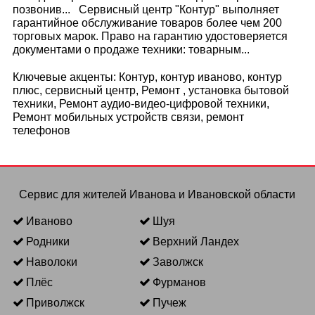
позвонив... Сервисный центр "Контур" выполняет
гарантийное обслуживание товаров более чем 200
торговых марок. Право на гарантию удостоверяется
документами о продаже техники: товарным...
Ключевые акценты: Контур, контур иваново, контур
плюс, сервисный центр, Ремонт , установка бытовой
техники, Ремонт аудио-видео-цифровой техники,
Ремонт мобильных устройств связи, ремонт
телефонов
Сервис для жителей Иванова и Ивановской области
Иваново
Шуя
Родники
Верхний Ландех
Наволоки
Заволжск
Плёс
Фурманов
Приволжск
Пучеж