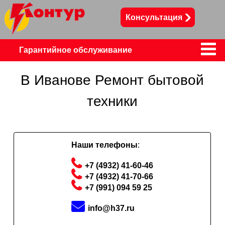
Консультация
Сервисный центр Ко
Гарантийное обслуживание
Телевизоры
В Иванове Ремонт бытовой
техники
Телефоны, смартфоны, планшеты
Пылесосы
Холодильники
Наши телефоны
:
+7 (4932) 41-60-46
+7 (4932) 41-70-66
+7 (991) 094 59 25
info@h37.ru