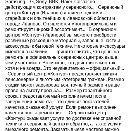
Samsung, LG, Sony, BBK, Haier. Согласно
действующим контрактам у сервисного... Сервисный
центр «Контур» (Иваново) является одним из
старейших и опытнейших в Ивановской области и
городе Иваново. Он является многопрофильным и
ремонтирует широкий ассортимент... В сервисном
центре «Контур» (Иваново) вы можете приобрести
различные расходные материалы, запасные части и
аксессуары к бытовой технике. Некоторые аксессуары
имеются в наличии... Принято считать, что цены на
ремонты в официальных сервисных центрах выше,
чем у частников. Возможно, это действительно так,
хотя и не всегда. Это неудивительно – официальный...
Сервисный центр «Контур» предоставляет скидки
пенсионерам и льготным категориям граждан. Размер
скидки может варьироваться, точный размер и ваше
право на льготу просьба... Размер гарантийного
срока, предоставляемый исполнителем после
завершения ремонта – это один из показателей
качества оказанной услуги. Если ремонт выполнен
качественно, а ремонтник... Сервисный центр
«Контур» оказывает услуги по доставке неисправной
техники в сервисный центр и обратно, а также услуги
выездного ремонта. Заказать выезд мастера можно