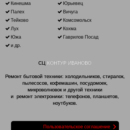
Кинешма
Юрьевец
Палех
Вичуга
Тейково
Комсомольск
Лух
Кохма
Южа
Гаврилов Посад
и др.
СЦ
КОНТУР ИВАНОВО
Ремонт бытовой техники: холодильников, стиралок,
пылесосов, кофемашин, посудомоек,
микроволновок и другой техники
и ремонт электроники: телефонов, планшетов,
ноутбуков.
Пользовательское соглашение