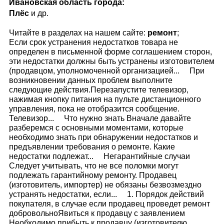
Ивановская область города:
Плёс
и др.
Читайте в разделах на нашем сайте:
ремонт
;
Если срок устранения недостатков товара не
определен в письменной форме соглашением сторон,
эти недостатки должны быть устранены изготовителем
(продавцом, уполномоченной организацией... При
возникновении данных проблем выполните
следующие действия.Перезапустите телевизор,
нажимая кнопку питания на пульте дистанционного
управления, пока не отобразится сообщение.
Телевизор... Что нужно знать Вначале давайте
разберемся с основными моментами, которые
необходимо знать при обнаружении недостатков и
предъявлении требования о ремонте. Какие
недостатки подлежат... Негарантийные случаи
Следует учитывать, что не все поломки могут
подлежать гарантийному ремонту. Продавец
(изготовитель, импортер) не обязаны безвозмездно
устранять недостатки, если... 1. Порядок действий
покупателя, в случае если продавец проведет ремонт
добровольноЯвиться к продавцу с заявлением
Необходимо прибыть к продавцу (изготовителю,