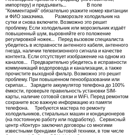
импортеру) и предъявить... В поле
"Комментарий" обязательно укажите номер квитанции
и ФИО заказчика. Разморозьте холодильник на
сутки и снова включите. Возможно это решит
проблему. Если холодильник или морозильник издаёт
повышенный шум, выровняйте его положение
регулировкой ножек... Перед вызовом специалиста
убедитесь в исправности антенного кабеля, антенного
гнезда, наличии телевизионного сигнала и качестве
контента. Если отсутствует изображение на одном из
каналов... Предварительно убедитесь в исправности
коммуникаций водопровода и канализации, а также
прочистите выходной фильтр. Возможно это решит
проблему. При повышенном пенообразовании или
скрипах... Зарядите аккумулятор телефона до 100%
ёмкости, проверьте правильность установки SIM-
карты, наличие сотовой связи и WiFi. Перед ремонтом
сохраните всю важную информацию из памяти
телефона. Требуются мастера по ремонту
холодильников, стиральных машин и кондиционеров
(на постоянную работу или подработку). Сервисный
центр «Контур» заключил договоры со многими
известными брендами бытовой техники, в том числе