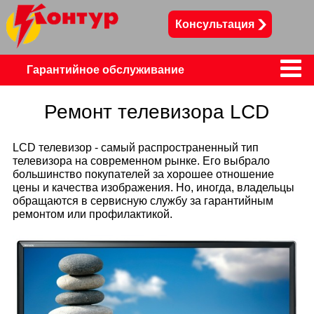
Консультация
Сервисный цент
Гарантийное обслуживание
Телевизоры
Ремонт телевизора LCD
Телефоны, смартфоны, планшеты
LCD телевизор - самый распространенный тип
телевизора на современном рынке. Его выбрало
большинство покупателей за хорошее отношение
Пылесосы
Холодильники
цены и качества изображения. Но, иногда, владельцы
обращаются в сервисную службу за гарантийным
ремонтом или профилактикой.