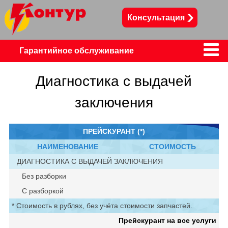
Консультация
Сервисный цент
Гарантийное обслуживание
Телевизоры
Диагностика с выдачей
заключения
Телефоны, смартфоны, планшеты
Пылесосы
Холодильники
ПРЕЙСКУРАНТ (*)
НАИМЕНОВАНИЕ
СТОИМОСТЬ
ДИАГНОСТИКА С ВЫДАЧЕЙ ЗАКЛЮЧЕНИЯ
Без разборки
С разборкой
* Стоимость в рублях, без учёта стоимости запчастей.
Прейскурант на все услуги