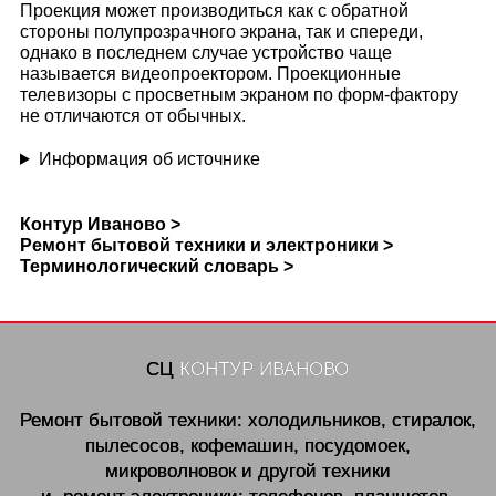
Проекция может производиться как с обратной
стороны полупрозрачного экрана, так и спереди,
однако в последнем случае устройство чаще
называется видеопроектором. Проекционные
телевизоры с просветным экраном по форм-фактору
не отличаются от обычных.
Информация об источнике
Контур Иваново >
Ремонт бытовой техники и электроники >
Терминологический словарь >
СЦ
КОНТУР ИВАНОВО
Ремонт бытовой техники: холодильников, стиралок,
пылесосов, кофемашин, посудомоек,
микроволновок и другой техники