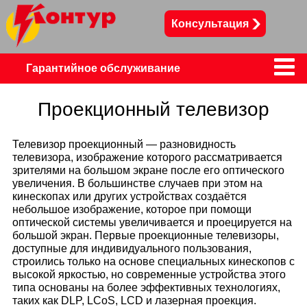
Консультация
Сервисный цент
Гарантийное обслуживание
Телевизоры
Проекционный телевизор
Телефоны, смартфоны, планшеты
Телевизор проекционный — разновидность
телевизора, изображение которого рассматривается
зрителями на большом экране после его оптического
Пылесосы
Холодильники
увеличения. В большинстве случаев при этом на
кинескопах или других устройствах создаётся
небольшое изображение, которое при помощи
оптической системы увеличивается и проецируется на
большой экран. Первые проекционные телевизоры,
доступные для индивидуального пользования,
строились только на основе специальных кинескопов с
высокой яркостью, но современные устройства этого
типа основаны на более эффективных технологиях,
таких как DLP, LCoS, LCD и лазерная проекция.