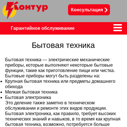
Консультация
Сервисный цент
Гарантийное обслуживание
Телевизоры
Бытовая техника
Телефоны, смартфоны, планшеты
Бытовая техника — электрические механические
приборы, которые выполняют некоторые бытовые
функции, такие как приготовление пищи или чистка.
Пылесосы
Холодильники
Бытовые приборы могут быть разделены на:
Крупная бытовая техника или предметы домашнего
обихода
Мелкая бытовая техника
Бытовая электроника
Это деление также заметно в техническом
обслуживании и ремонте этих видов продукции.
Бытовая электроника, как правило, требует высоких
технических знаний и навыков, в то время как крупная
бытовая техника, возможно, потребуется больше