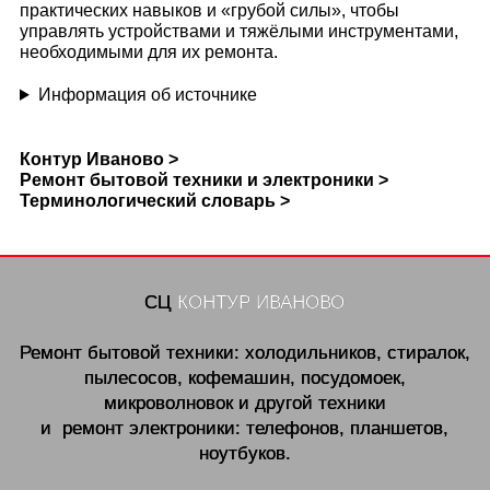
практических навыков и «грубой силы», чтобы
управлять устройствами и тяжёлыми инструментами,
необходимыми для их ремонта.
Информация об источнике
Контур Иваново >
Ремонт бытовой техники и электроники >
Терминологический словарь >
СЦ
КОНТУР ИВАНОВО
Ремонт бытовой техники: холодильников, стиралок,
пылесосов, кофемашин, посудомоек,
микроволновок и другой техники
и ремонт электроники: телефонов, планшетов,
ноутбуков.