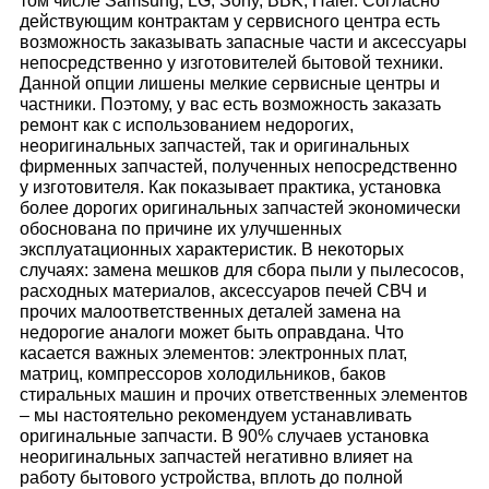
том числе Samsung, LG, Sony, BBK, Haier. Согласно
действующим контрактам у сервисного центра есть
возможность заказывать запасные части и аксессуары
непосредственно у изготовителей бытовой техники.
Данной опции лишены мелкие сервисные центры и
частники. Поэтому, у вас есть возможность заказать
ремонт как с использованием недорогих,
неоригинальных запчастей, так и оригинальных
фирменных запчастей, полученных непосредственно
у изготовителя. Как показывает практика, установка
более дорогих оригинальных запчастей экономически
обоснована по причине их улучшенных
эксплуатационных характеристик. В некоторых
случаях: замена мешков для сбора пыли у пылесосов,
расходных материалов, аксессуаров печей СВЧ и
прочих малоответственных деталей замена на
недорогие аналоги может быть оправдана. Что
касается важных элементов: электронных плат,
матриц, компрессоров холодильников, баков
стиральных машин и прочих ответственных элементов
– мы настоятельно рекомендуем устанавливать
оригинальные запчасти. В 90% случаев установка
неоригинальных запчастей негативно влияет на
работу бытового устройства, вплоть до полной