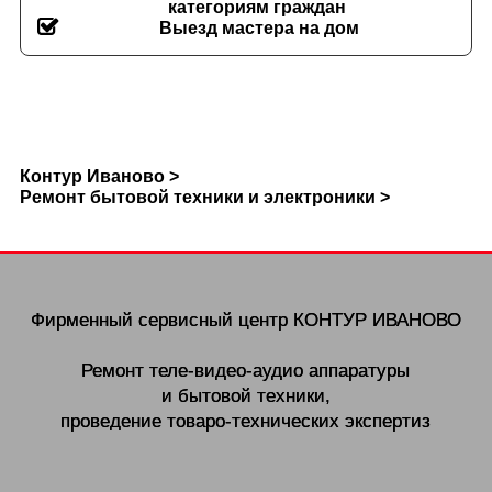
категориям граждан
Выезд мастера на дом
Контур Иваново >
Ремонт бытовой техники и электроники >
Фирменный сервисный центр
КОНТУР ИВАНОВО
Ремонт теле-видео-аудио аппаратуры
и бытовой техники,
проведение товаро-технических экспертиз